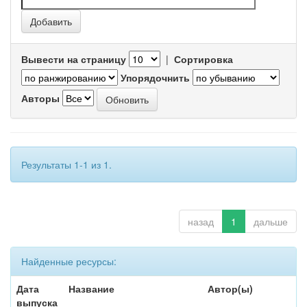
Вывести на страницу
|
Сортировка
Упорядочнить
Авторы
Результаты 1-1 из 1.
назад
1
дальше
Найденные ресурсы:
Дата
Название
Автор(ы)
выпуска