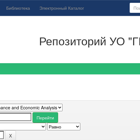
Библиотека
Электронный Каталог
Репозиторий УО "Г