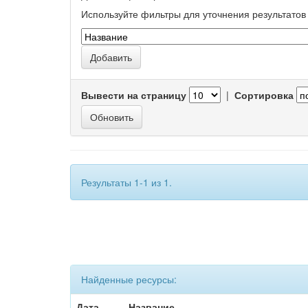
Используйте фильтры для уточнения результатов 
Вывести на страницу
|
Сортировка
Результаты 1-1 из 1.
Найденные ресурсы:
Дата
Название