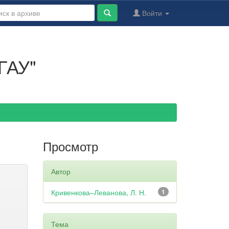
Войти
ГАУ"
Просмотр
Автор
Кривенкова–Леванова, Л. Н.
1
Тема