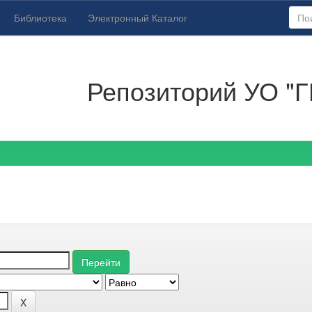
Библиотека
Электронный Каталог
Репозиторий УО "Г