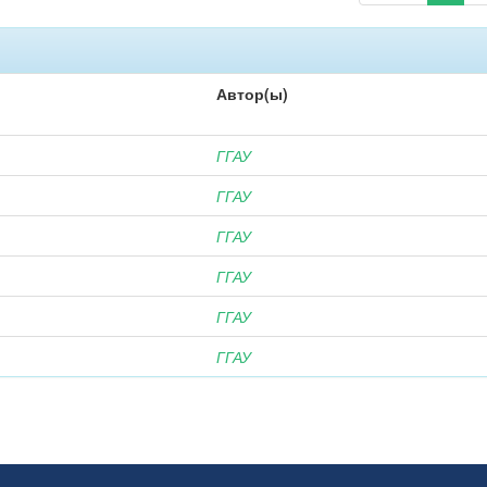
Автор(ы)
ГГАУ
ГГАУ
ГГАУ
ГГАУ
ГГАУ
ГГАУ