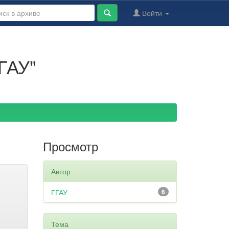
Войти
ГАУ"
Просмотр
Автор
ГГАУ
6
Тема