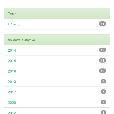
Тема
Uniагро
51
по дате выпуска
2014
12
2015
11
2016
10
2013
8
2017
7
2020
2
2012
1