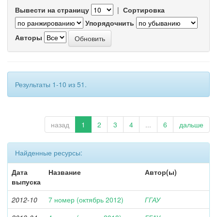
Вывести на страницу
|
Сортировка
Упорядочнить
Авторы
Результаты 1-10 из 51.
назад
1
2
3
4
...
6
дальше
Найденные ресурсы:
Дата
Название
Автор(ы)
выпуска
2012-10
7 номер (октябрь 2012)
ГГАУ