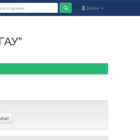
Войти
ГАУ"
Z