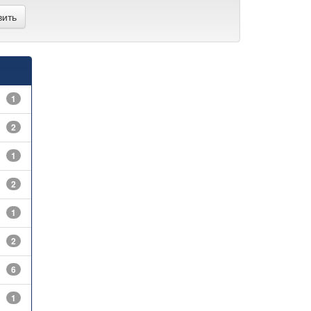
1
2
1
2
1
2
6
1