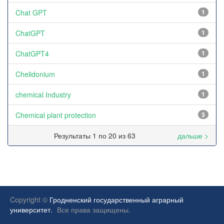
Chat GPT
1
ChatGPT
1
ChatGPT4
1
Chelidonium
1
chemical Industry
1
Chemical plant protection
3
Результаты 1 по 20 из 63
дальше >
Copyright ©
Гродненский государственный аграрный
университет.
Все права защищены.