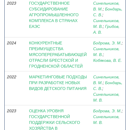
2023
ГОСУДАРСТВЕННОЕ
Синельников,
СУБСИДИРОВАНИЕ
В. М.
;
Бондарь,
АГРОПРОМЫШЛЕННОГО
С. В.
;
КОМПЛЕКСА В СТРАНАХ
Синельников,
ЕАЭС
М. В.
;
Грибов,
А. В.
2024
КОНКУРЕНТНЫЕ
Бодрова, Э. М.
;
ПРЕИМУЩЕСТВА
Синельников,
МЯСОПЕРЕРАБАТЫВАЮЩЕЙ
М. В.
;
ОТРАСЛИ БРЕСТСКОЙ И
Кобякова, В. Е.
ГРОДНЕНСКОЙ ОБЛАСТЕЙ
2022
МАРКЕТИНГОВЫЕ ПОДХОДЫ
Синельников,
ПРИ РАЗРАБОТКЕ НОВЫХ
В. М.
;
Бондарь,
ВИДОВ ДЕТСКОГО ПИТАНИЯ
С. В.
;
Синельников,
М. В.
2023
ОЦЕНКА УРОВНЯ
Бодрова, Э. М.
;
ГОСУДАРСТВЕННОЙ
Синельников,
ПОДДЕРЖКИ СЕЛЬСКОГО
М. В.
ХОЗЯЙСТВА В