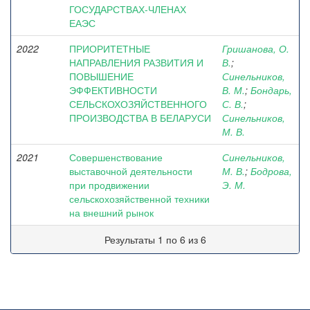
ГОСУДАРСТВАХ-ЧЛЕНАХ
ЕАЭС
2022
ПРИОРИТЕТНЫЕ
Гришанова, О.
НАПРАВЛЕНИЯ РАЗВИТИЯ И
В.
;
ПОВЫШЕНИЕ
Синельников,
ЭФФЕКТИВНОСТИ
В. М.
;
Бондарь,
СЕЛЬСКОХОЗЯЙСТВЕННОГО
С. В.
;
ПРОИЗВОДСТВА В БЕЛАРУСИ
Синельников,
М. В.
2021
Совершенствование
Синельников,
выставочной деятельности
М. В.
;
Бодрова,
при продвижении
Э. М.
сельскохозяйственной техники
на внешний рынок
Результаты 1 по 6 из 6