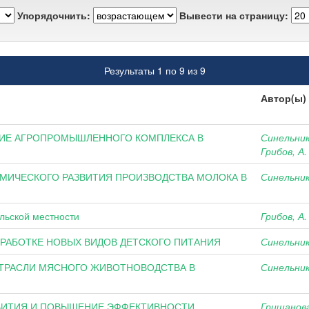
Упорядочнить:
Вывести на страницу:
Результаты 1 по 9 из 9
Автор(ы)
ИЕ АГРОПРОМЫШЛЕННОГО КОМПЛЕКСА В
Синельник
Грибов, А.
ИЧЕСКОГО РАЗВИТИЯ ПРОИЗВОДСТВА МОЛОКА В
Синельник
льской местности
Грибов, А.
РАБОТКЕ НОВЫХ ВИДОВ ДЕТСКОГО ПИТАНИЯ
Синельник
ТРАСЛИ МЯСНОГО ЖИВОТНОВОДСТВА В
Синельник
ВИТИЯ И ПОВЫШЕНИЕ ЭФФЕКТИВНОСТИ
Гришанова