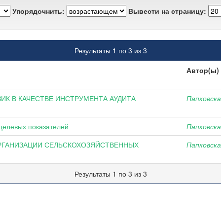
Упорядочнить:
Вывести на страницу:
Результаты 1 по 3 из 3
Автор(ы)
ИК В КАЧЕСТВЕ ИНСТРУМЕНТА АУДИТА
Папковская
целевых показателей
Папковская
РГАНИЗАЦИИ СЕЛЬСКОХОЗЯЙСТВЕННЫХ
Папковская
Результаты 1 по 3 из 3