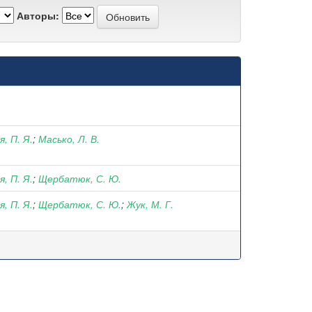
Авторы:
, П. Я.
;
Масько, Л. В.
, П. Я.
;
Щербатюк, С. Ю.
, П. Я.
;
Щербатюк, С. Ю.
;
Жук, М. Г.