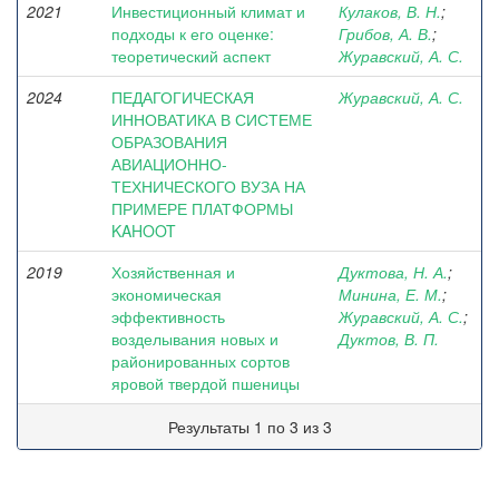
2021
Инвестиционный климат и
Кулаков, В. Н.
;
подходы к его оценке:
Грибов, А. В.
;
теоретический аспект
Журавский, А. С.
2024
ПЕДАГОГИЧЕСКАЯ
Журавский, А. С.
ИННОВАТИКА В СИСТЕМЕ
ОБРАЗОВАНИЯ
АВИАЦИОННО-
ТЕХНИЧЕСКОГО ВУЗА НА
ПРИМЕРЕ ПЛАТФОРМЫ
KAHOOT
2019
Хозяйственная и
Дуктова, Н. А.
;
экономическая
Минина, Е. М.
;
эффективность
Журавский, А. С.
;
возделывания новых и
Дуктов, В. П.
районированных сортов
яровой твердой пшеницы
Результаты 1 по 3 из 3