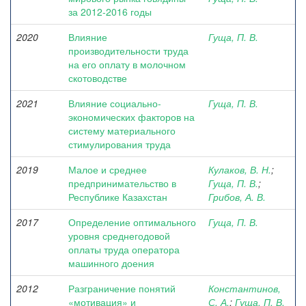
за 2012-2016 годы
2020
Влияние
Гуща, П. В.
производительности труда
на его оплату в молочном
скотоводстве
2021
Влияние социально-
Гуща, П. В.
экономических факторов на
систему материального
стимулирования труда
2019
Малое и среднее
Кулаков, В. Н.
;
предпринимательство в
Гуща, П. В.
;
Республике Казахстан
Грибов, А. В.
2017
Определение оптимального
Гуща, П. В.
уровня среднегодовой
оплаты труда оператора
машинного доения
2012
Разграничение понятий
Константинов,
«мотивация» и
С. А.
;
Гуща, П. В.