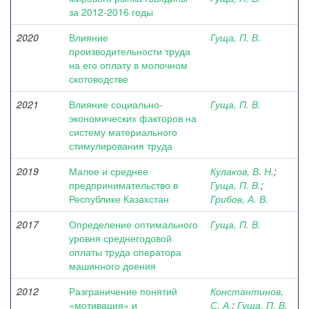
за 2012-2016 годы
2020
Влияние
Гуща, П. В.
производительности труда
на его оплату в молочном
скотоводстве
2021
Влияние социально-
Гуща, П. В.
экономических факторов на
систему материального
стимулирования труда
2019
Малое и среднее
Кулаков, В. Н.
;
предпринимательство в
Гуща, П. В.
;
Республике Казахстан
Грибов, А. В.
2017
Определение оптимального
Гуща, П. В.
уровня среднегодовой
оплаты труда оператора
машинного доения
2012
Разграничение понятий
Константинов,
«мотивация» и
С. А.
;
Гуща, П. В.