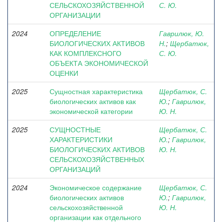
СЕЛЬСКОХОЗЯЙСТВЕННОЙ
С. Ю.
ОРГАНИЗАЦИИ
2024
ОПРЕДЕЛЕНИЕ
Гаврилюк, Ю.
БИОЛОГИЧЕСКИХ АКТИВОВ
Н.
;
Щербатюк,
КАК КОМПЛЕКСНОГО
С. Ю.
ОБЪЕКТА ЭКОНОМИЧЕСКОЙ
ОЦЕНКИ
2025
Сущностная характеристика
Щербатюк, С.
биологических активов как
Ю.
;
Гаврилюк,
экономической категории
Ю. Н.
2025
СУЩНОСТНЫЕ
Щербатюк, С.
ХАРАКТЕРИСТИКИ
Ю.
;
Гаврилюк,
БИОЛОГИЧЕСКИХ АКТИВОВ
Ю. Н.
СЕЛЬСКОХОЗЯЙСТВЕННЫХ
ОРГАНИЗАЦИЙ
2024
Экономическое содержание
Щербатюк, С.
биологических активов
Ю.
;
Гаврилюк,
сельскохозяйственной
Ю. Н.
организации как отдельного