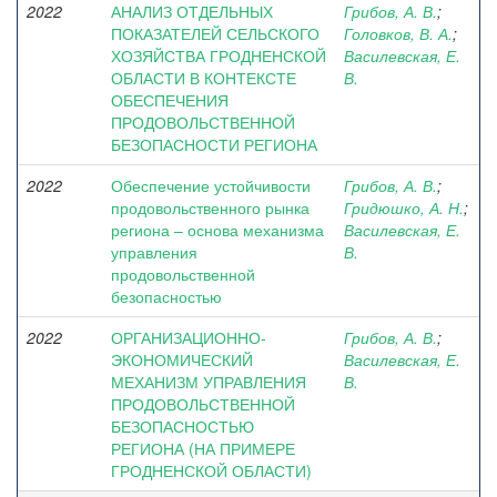
2022
АНАЛИЗ ОТДЕЛЬНЫХ
Грибов, А. В.
;
ПОКАЗАТЕЛЕЙ СЕЛЬСКОГО
Головков, В. А.
;
ХОЗЯЙСТВА ГРОДНЕНСКОЙ
Василевская, Е.
ОБЛАСТИ В КОНТЕКСТЕ
В.
ОБЕСПЕЧЕНИЯ
ПРОДОВОЛЬСТВЕННОЙ
БЕЗОПАСНОСТИ РЕГИОНА
2022
Обеспечение устойчивости
Грибов, А. В.
;
продовольственного рынка
Гридюшко, А. Н.
;
региона – основа механизма
Василевская, Е.
управления
В.
продовольственной
безопасностью
2022
ОРГАНИЗАЦИОННО-
Грибов, А. В.
;
ЭКОНОМИЧЕСКИЙ
Василевская, Е.
МЕХАНИЗМ УПРАВЛЕНИЯ
В.
ПРОДОВОЛЬСТВЕННОЙ
БЕЗОПАСНОСТЬЮ
РЕГИОНА (НА ПРИМЕРЕ
ГРОДНЕНСКОЙ ОБЛАСТИ)