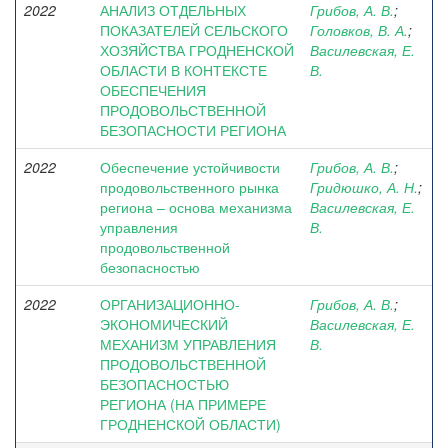
2022
АНАЛИЗ ОТДЕЛЬНЫХ
Грибов, А. В.
;
ПОКАЗАТЕЛЕЙ СЕЛЬСКОГО
Головков, В. А.
;
ХОЗЯЙСТВА ГРОДНЕНСКОЙ
Василевская, Е.
ОБЛАСТИ В КОНТЕКСТЕ
В.
ОБЕСПЕЧЕНИЯ
ПРОДОВОЛЬСТВЕННОЙ
БЕЗОПАСНОСТИ РЕГИОНА
2022
Обеспечение устойчивости
Грибов, А. В.
;
продовольственного рынка
Гридюшко, А. Н.
;
региона – основа механизма
Василевская, Е.
управления
В.
продовольственной
безопасностью
2022
ОРГАНИЗАЦИОННО-
Грибов, А. В.
;
ЭКОНОМИЧЕСКИЙ
Василевская, Е.
МЕХАНИЗМ УПРАВЛЕНИЯ
В.
ПРОДОВОЛЬСТВЕННОЙ
БЕЗОПАСНОСТЬЮ
РЕГИОНА (НА ПРИМЕРЕ
ГРОДНЕНСКОЙ ОБЛАСТИ)