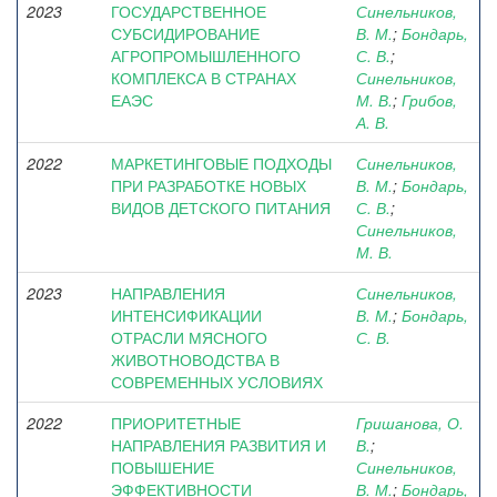
2023
ГОСУДАРСТВЕННОЕ
Синельников,
СУБСИДИРОВАНИЕ
В. М.
;
Бондарь,
АГРОПРОМЫШЛЕННОГО
С. В.
;
КОМПЛЕКСА В СТРАНАХ
Синельников,
ЕАЭС
М. В.
;
Грибов,
А. В.
2022
МАРКЕТИНГОВЫЕ ПОДХОДЫ
Синельников,
ПРИ РАЗРАБОТКЕ НОВЫХ
В. М.
;
Бондарь,
ВИДОВ ДЕТСКОГО ПИТАНИЯ
С. В.
;
Синельников,
М. В.
2023
НАПРАВЛЕНИЯ
Синельников,
ИНТЕНСИФИКАЦИИ
В. М.
;
Бондарь,
ОТРАСЛИ МЯСНОГО
С. В.
ЖИВОТНОВОДСТВА В
СОВРЕМЕННЫХ УСЛОВИЯХ
2022
ПРИОРИТЕТНЫЕ
Гришанова, О.
НАПРАВЛЕНИЯ РАЗВИТИЯ И
В.
;
ПОВЫШЕНИЕ
Синельников,
ЭФФЕКТИВНОСТИ
В. М.
;
Бондарь,