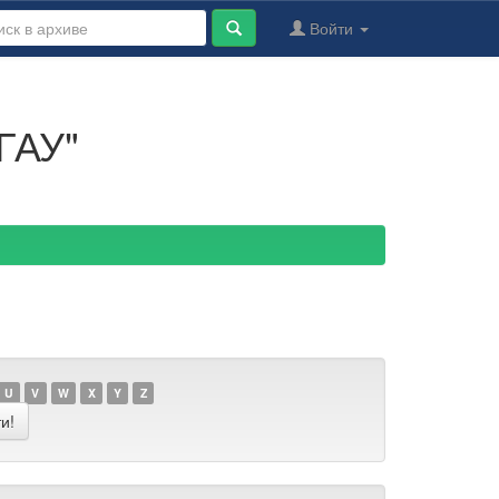
Войти
ГАУ"
U
V
W
X
Y
Z