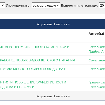
Упорядочнить:
Вывести на страницу:
Результаты 1 по 4 из 4
Автор(ы)
ИЕ АГРОПРОМЫШЛЕННОГО КОМПЛЕКСА В
Синельник
Грибов, А.
РАБОТКЕ НОВЫХ ВИДОВ ДЕТСКОГО ПИТАНИЯ
Синельник
ТРАСЛИ МЯСНОГО ЖИВОТНОВОДСТВА В
Синельник
ВИТИЯ И ПОВЫШЕНИЕ ЭФФЕКТИВНОСТИ
Гришанова
ОДСТВА В БЕЛАРУСИ
Синельник
Результаты 1 по 4 из 4