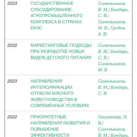
2023
ГОСУДАРСТВЕННОЕ
Синельников,
СУБСИДИРОВАНИЕ
В. М.
;
Бондарь,
АГРОПРОМЫШЛЕННОГО
С. В.
;
КОМПЛЕКСА В СТРАНАХ
Синельников,
ЕАЭС
М. В.
;
Грибов,
А. В.
2022
МАРКЕТИНГОВЫЕ ПОДХОДЫ
Синельников,
ПРИ РАЗРАБОТКЕ НОВЫХ
В. М.
;
Бондарь,
ВИДОВ ДЕТСКОГО ПИТАНИЯ
С. В.
;
Синельников,
М. В.
2023
НАПРАВЛЕНИЯ
Синельников,
ИНТЕНСИФИКАЦИИ
В. М.
;
Бондарь,
ОТРАСЛИ МЯСНОГО
С. В.
ЖИВОТНОВОДСТВА В
СОВРЕМЕННЫХ УСЛОВИЯХ
2022
ПРИОРИТЕТНЫЕ
Гришанова, О.
НАПРАВЛЕНИЯ РАЗВИТИЯ И
В.
;
ПОВЫШЕНИЕ
Синельников,
ЭФФЕКТИВНОСТИ
В. М.
;
Бондарь,