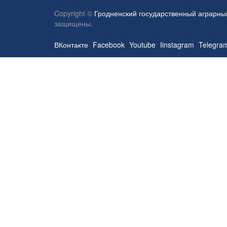
Copyright ©
Гродненский государственный аграрны
защищены.
ВКонтакте
Facebook
Youtube
Iinstagram
Telegra