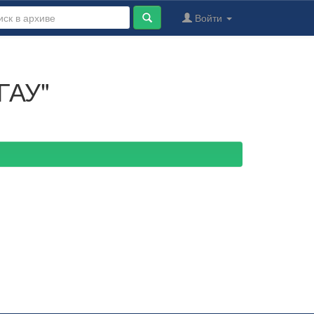
Войти
ГАУ"