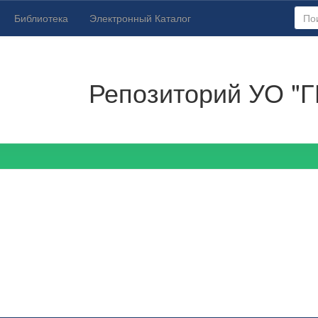
Библиотека
Электронный Каталог
Репозиторий УО "Г